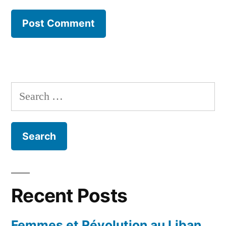
Search
for:
Recent Posts
Femmes et Révolution au Liban