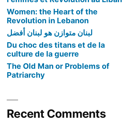
Women: the Heart of the
Revolution in Lebanon
لبنان متوازن هو لبنان أفضل
Du choc des titans et de la
culture de la guerre
The Old Man or Problems of
Patriarchy
Recent Comments