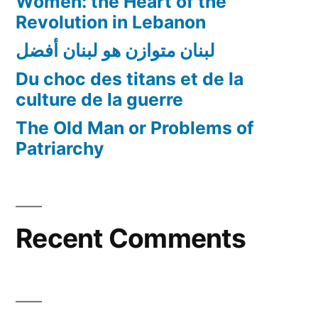
Women: the Heart of the
Revolution in Lebanon
لبنان متوازن هو لبنان أفضل
Du choc des titans et de la
culture de la guerre
The Old Man or Problems of
Patriarchy
Recent Comments