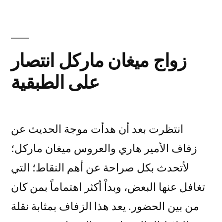
in
Lebanon
Workshop
زواج ميغان ماركل انتصار
على الطبقية
انتظرت بعد أن هدأت موجة الحديث عن
زفاف الأمير هاري والعروس ميغان ماركل؛
لأتحدث بكل صراحة عن أهم النقاط؛ التي
تغافل عنها البعض، وبداْ أكثر اهتماماً بمن كان
من بين الحضور. يعد هذا الزفاف بمثابة نقلة