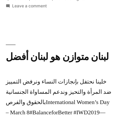
on
Leave a comment
Women:
the
Heart
of
the
Revolution
لبنان متوازن هو لبنان أفضل
in
Lebanon
خلينا نحتفل بإنجازات النساء ونرفض التمييز
ضد المرأة والتحيز وندعم المساواة الجنسانية
بالحقوق والفرصInternational Women’s Day
– March 8#BalanceforBetter #IWD2019—