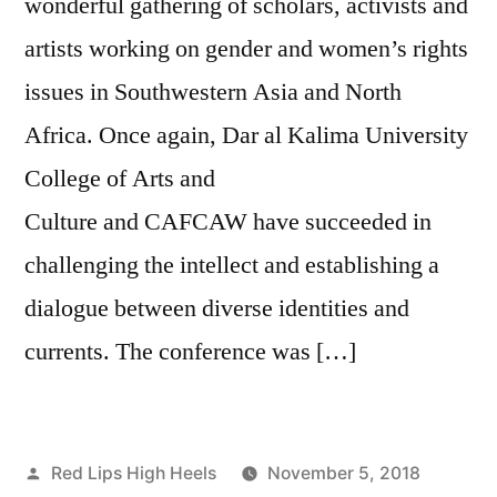
wonderful gathering of scholars, activists and
artists working on gender and women’s rights
issues in Southwestern Asia and North
Africa. Once again, Dar al Kalima University
College of Arts and
Culture and CAFCAW have succeeded in
challenging the intellect and establishing a
dialogue between diverse identities and
currents. The conference was […]
Posted
Red Lips High Heels
November 5, 2018