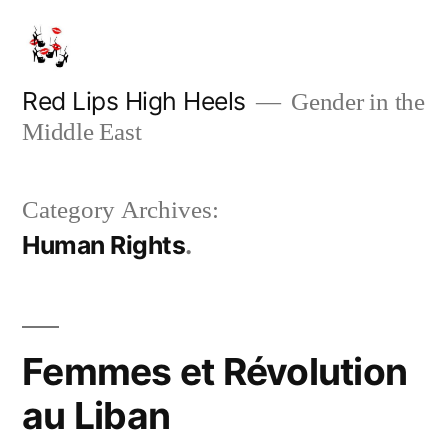
Skip
to
content
Red Lips High Heels
Gender in the
Middle East
Category Archives:
Human Rights
Femmes et Révolution
au Liban