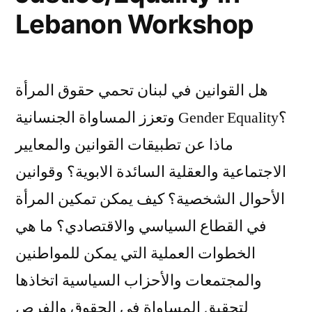
Religion
Lebanon Workshop
and
Culture
–
International
هل القوانين في لبنان تحمي حقوق المرأة
Conference
وتعزز المساواة الجنسانية Gender Equality؟
in
Cyprus
ماذا عن تطبيقات القوانين والمعايير
الاجتماعية والعقلية السائدة الابوية؟ وقوانين
الأحوال الشخصية؟ كيف يمكن تمكين المرأة
في القطاع السياسي والاقتصادي؟ ما هي
الخطوات العملية التي يمكن للمواطنين
والمجتمعات والأحزاب السياسية اتخاذها
لتحقيق المساواة في الحقوق والفرص