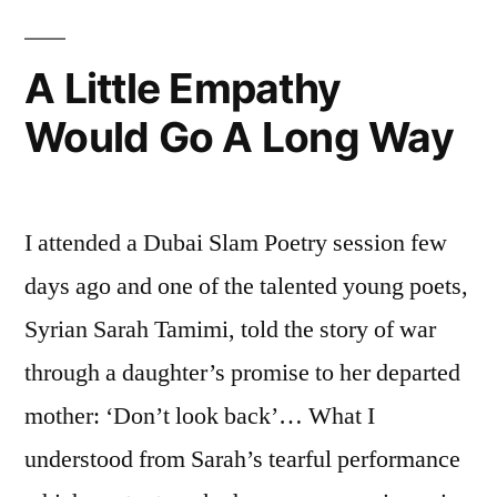
على
الطبقية
A Little Empathy
Would Go A Long Way
I attended a Dubai Slam Poetry session few
days ago and one of the talented young poets,
Syrian Sarah Tamimi, told the story of war
through a daughter’s promise to her departed
mother: ‘Don’t look back’… What I
understood from Sarah’s tearful performance