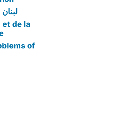
لبنان 
 et de la
re
oblems of