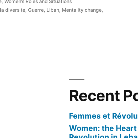
e
,
Women’s Roles and Situations
la diversité
,
Guerre
,
Liban
,
Mentality change
,
nt
Recent P
!
Femmes et Révolut
Women: the Heart 
Revolution in Leb