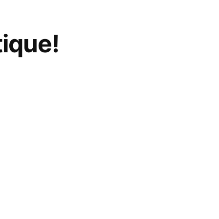
ique!