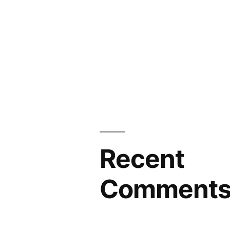
Recent
Comment