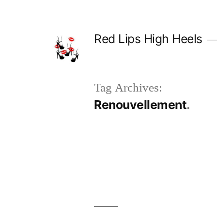
Skip
to
Red Lips High Heels
content
Tag Archives:
Renouvellement