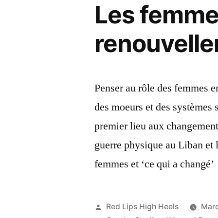
Les femmes
renouvelle
Penser au rôle des femmes en
des moeurs et des systèmes s
premier lieu aux changements
guerre physique au Liban et l
femmes et ‘ce qui a changé
Posted
Red Lips High Heels
Marc