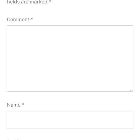
fields are marked
*
Comment
*
Name
*