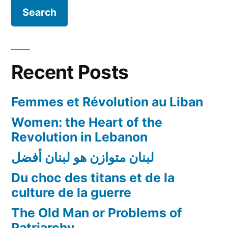
Recent Posts
Femmes et Révolution au Liban
Women: the Heart of the
Revolution in Lebanon
لبنان متوازن هو لبنان أفضل
Du choc des titans et de la
culture de la guerre
The Old Man or Problems of
Patriarchy