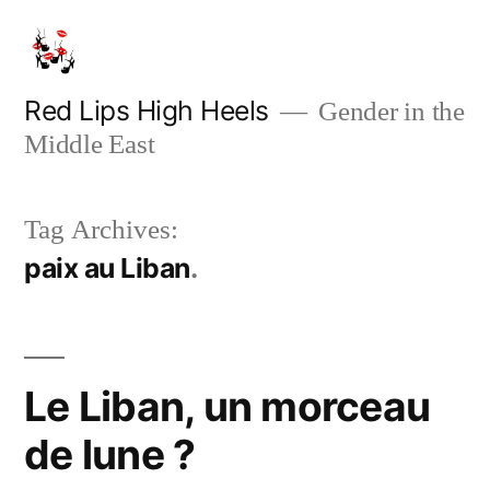
Skip
to
content
Red Lips High Heels
Gender in the
Middle East
Tag Archives:
paix au Liban
Le Liban, un morceau
de lune ?