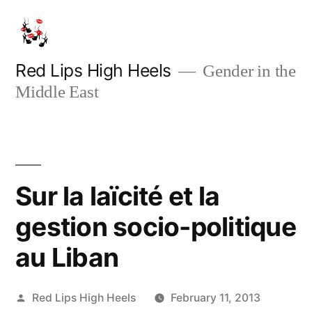
Skip
to
content
Red Lips High Heels
Gender in the
Middle East
Sur la laïcité et la
gestion socio-politique
au Liban
Posted
Red Lips High Heels
February 11, 2013