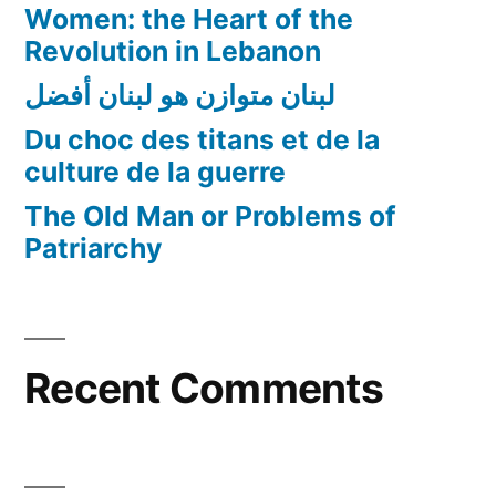
Women: the Heart of the
Revolution in Lebanon
لبنان متوازن هو لبنان أفضل
Du choc des titans et de la
culture de la guerre
The Old Man or Problems of
Patriarchy
Recent Comments