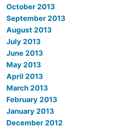
October 2013
September 2013
August 2013
July 2013
June 2013
May 2013
April 2013
March 2013
February 2013
January 2013
December 2012