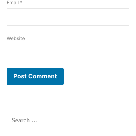
Email
*
Website
Search
for: