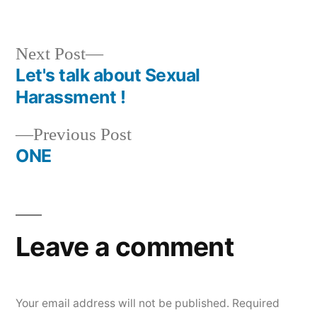
Next
Next Post
post:
Let's talk about Sexual
Post
Harassment !
navigation
Previous
Previous Post
post:
ONE
Leave a comment
Your email address will not be published.
Required