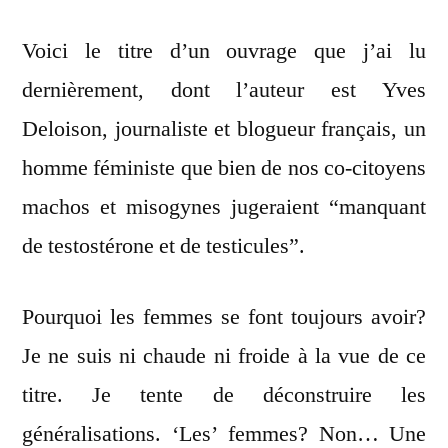
les
Voici le titre d’un ouvrage que j’ai lu
femmes
se
dernièrement, dont l’auteur est Yves
font
Deloison, journaliste et blogueur français, un
toujours
avoir?
homme féministe que bien de nos co-citoyens
machos et misogynes jugeraient “manquant
de testostérone et de testicules”.
Pourquoi les femmes se font toujours avoir?
Je ne suis ni chaude ni froide à la vue de ce
titre. Je tente de déconstruire les
généralisations. ‘Les’ femmes? Non… Une