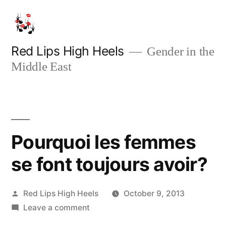
Skip
to
content
Red Lips High Heels
Gender in the
Middle East
Pourquoi les femmes
se font toujours avoir?
Posted
Red Lips High Heels
October 9, 2013
by
on
Leave a comment
Pourquoi