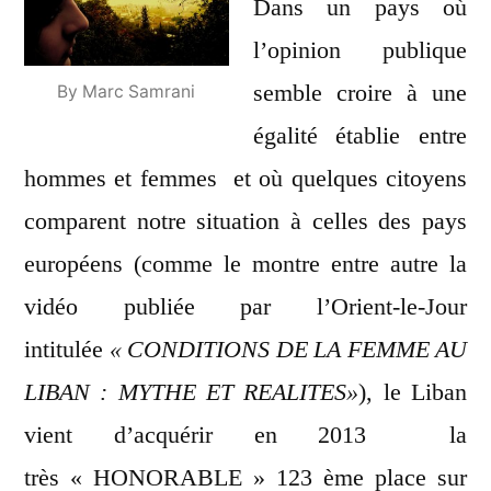
moitié…
Dans un pays où
l’opinion publique
semble croire à une
By Marc Samrani
égalité établie entre
hommes et femmes et où quelques citoyens
comparent notre situation à celles des pays
européens (comme le montre entre autre la
vidéo publiée par l’Orient-le-Jour
intitulée
« CONDITIONS DE LA FEMME AU
LIBAN : MYTHE ET REALITES»
),
le Liban
vient d’acquérir en 2013 la
très « HONORABLE » 123 ème place sur