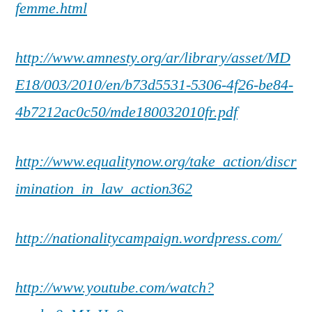
femme.html
http://www.amnesty.org/ar/library/asset/MD
E18/003/2010/en/b73d5531-5306-4f26-be84-
4b7212ac0c50/mde180032010fr.pdf
http://www.equalitynow.org/take_action/discr
imination_in_law_action362
http://nationalitycampaign.wordpress.com/
http://www.youtube.com/watch?