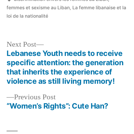
femmes et sexisme au Liban
,
La femme libanaise et la
loi de la nationalité
Next
Next Post
post:
Lebanese Youth needs to receive
Post
specific attention: the generation
navigation
that inherits the experience of
violence as still living memory!
Previous
Previous Post
post:
“Women’s Rights”: Cute Han?