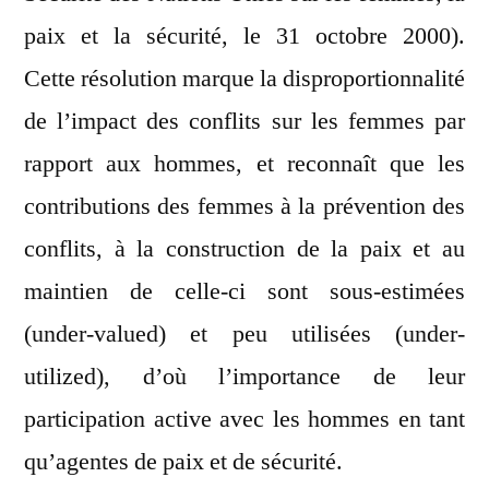
paix et la sécurité, le 31 octobre 2000).
Cette résolution marque la disproportionnalité
de l’impact des conflits sur les femmes par
rapport aux hommes, et reconnaît que les
contributions des femmes à la prévention des
conflits, à la construction de la paix et au
maintien de celle-ci sont sous-estimées
(under-valued) et peu utilisées (under-
utilized), d’où l’importance de leur
participation active avec les hommes en tant
qu’agentes de paix et de sécurité.