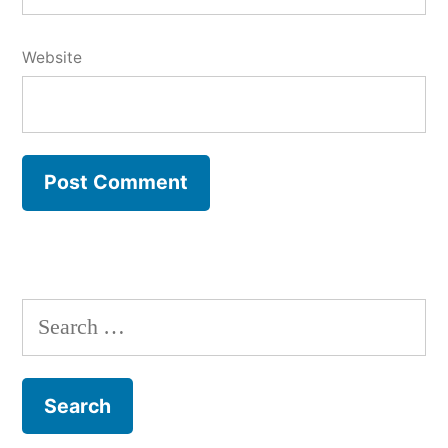
Website
Search
for: