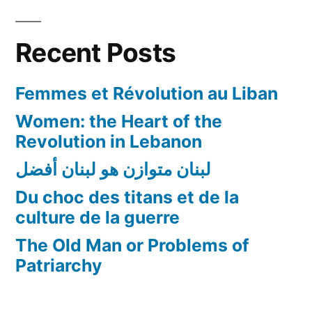
Recent Posts
Femmes et Révolution au Liban
Women: the Heart of the
Revolution in Lebanon
لبنان متوازن هو لبنان أفضل
Du choc des titans et de la
culture de la guerre
The Old Man or Problems of
Patriarchy