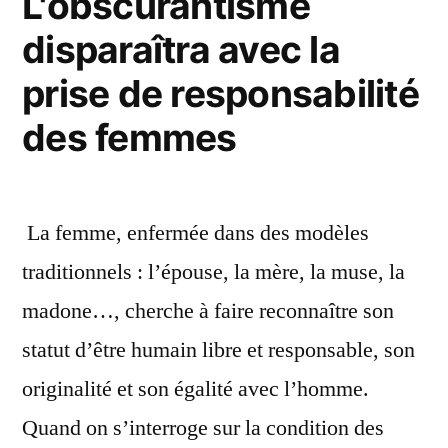
L'obscurantisme
les
disparaîtra avec la
droits
des
prise de responsabilité
femmes
au
des femmes
Liban
La femme, enfermée dans des modèles
traditionnels : l’épouse, la mère, la muse, la
madone…, cherche à faire reconnaître son
statut d’être humain libre et responsable, son
originalité et son égalité avec l’homme.
Quand on s’interroge sur la condition des