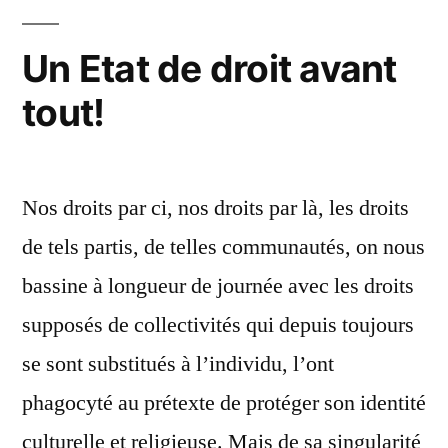
droits
des
Un Etat de droit avant
femmes
tout!
au
Liban
Nos droits par ci, nos droits par là, les droits
de tels partis, de telles communautés, on nous
bassine à longueur de journée avec les droits
supposés de collectivités qui depuis toujours
se sont substitués à l’individu, l’ont
phagocyté au prétexte de protéger son identité
culturelle et religieuse. Mais de sa singularité