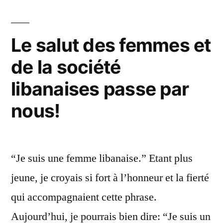
la
prise
de
Le salut des femmes et
responsabilité
de la société
des
femmes
libanaises passe par
nous!
“Je suis une femme libanaise.” Etant plus
jeune, je croyais si fort à l’honneur et la fierté
qui accompagnaient cette phrase.
Aujourd’hui, je pourrais bien dire: “Je suis un