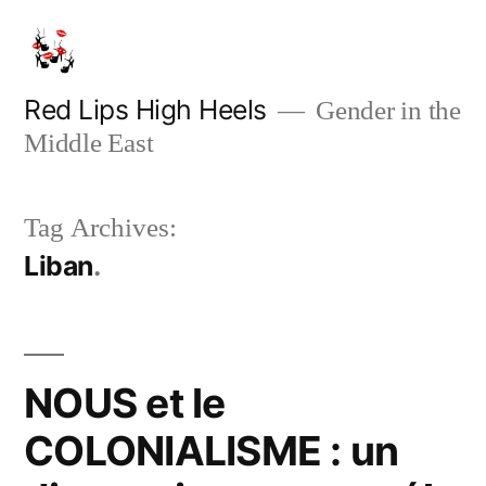
Skip
to
content
Red Lips High Heels
Gender in the
Middle East
Tag Archives:
Liban
NOUS et le
COLONIALISME : un