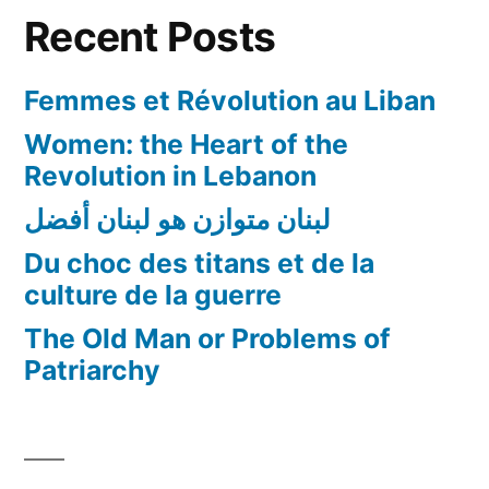
Recent Posts
Femmes et Révolution au Liban
Women: the Heart of the
Revolution in Lebanon
لبنان متوازن هو لبنان أفضل
Du choc des titans et de la
culture de la guerre
The Old Man or Problems of
Patriarchy