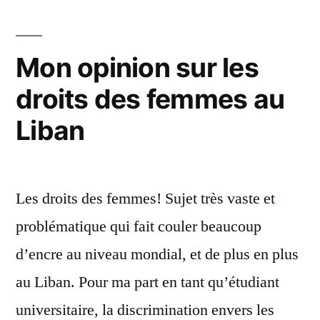
d'agir,
de
moderniser,
Mon opinion sur les
d'évoluer!
droits des femmes au
Liban
Les droits des femmes! Sujet très vaste et
problématique qui fait couler beaucoup
d’encre au niveau mondial, et de plus en plus
au Liban. Pour ma part en tant qu’étudiant
universitaire, la discrimination envers les