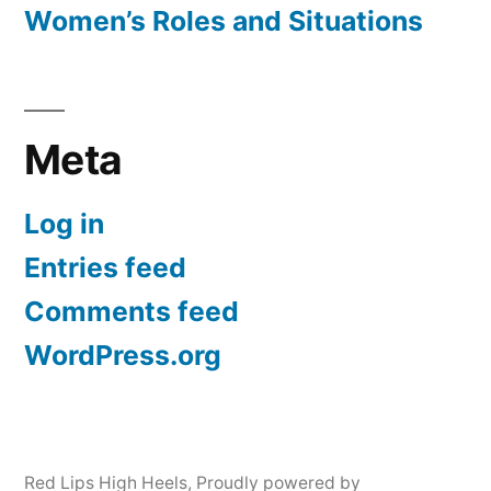
Women’s Roles and Situations
Meta
Log in
Entries feed
Comments feed
WordPress.org
Red Lips High Heels
,
Proudly powered by