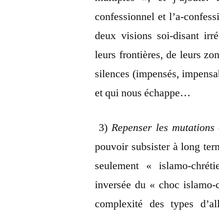
confessionnel et l’a-confess
deux visions soi-disant irr
leurs frontières, de leurs zo
silences (impensés, impensab
et qui nous échappe…
3)
Repenser les mutations 
pouvoir subsister à long ter
seulement « islamo-chrétie
inversée du « choc islamo-c
complexité des types d’al