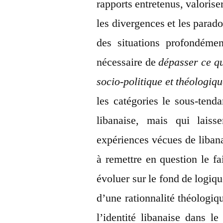
rapports entretenus, valorise
les divergences et les parado
des situations profondément
nécessaire de
dépasser ce q
socio-politique et théologiqu
les catégories le sous-tenda
libanaise, mais qui lais
expériences vécues de liban
à remettre en question le fa
évoluer sur le fond de logi
d’une rationnalité théologi
l’identité libanaise dans le