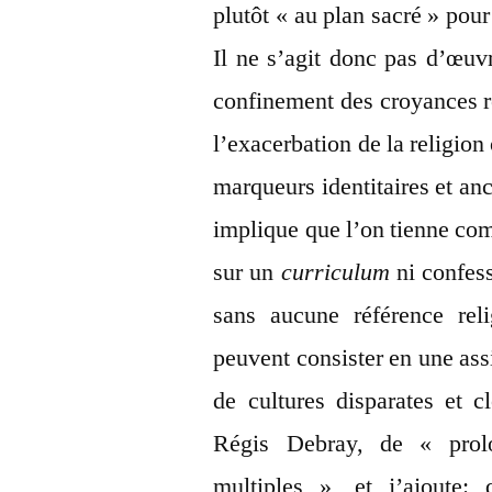
plutôt « au plan sacré » pour
Il ne s’agit donc pas d’œuvr
confinement des croyances re
l’exacerbation de la religio
marqueurs identitaires et anc
implique que l’on tienne comp
sur un
curriculum
ni confess
sans aucune référence rel
peuvent consister en une ass
de cultures disparates et c
Régis Debray, de « prolo
multiples », et j’ajoute: