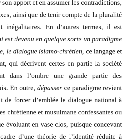
r son apport et en assumer les contradictions,
xes, ainsi que de tenir compte de la pluralité
 inégalitaires. En d’autres termes, il est
ui est devenu en quelque sorte un paradigme
e, le dialogue islamo-chrétien,
ce langage et
nt, qui décrivent certes en partie la société
sent dans l’ombre une grande partie des
ais. En outre,
dépasser
ce paradigme revient
it de forcer d’emblée le dialogue national à
ques chrétienne et musulmane confessantes ou
que évoluant en vase clos, puisque concevant
 cadre d’une théorie de l’identité réduite à