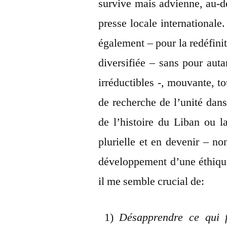
survive mais advienne, au-d
presse locale internationale.
également – pour la redéfinit
diversifiée – sans pour auta
irréductibles -, mouvante, t
de recherche de l’unité dans 
de l’histoire du Liban ou l
plurielle et en devenir – no
développement d’une éthique
il me semble crucial de:
1)
Désapprendre ce qui f