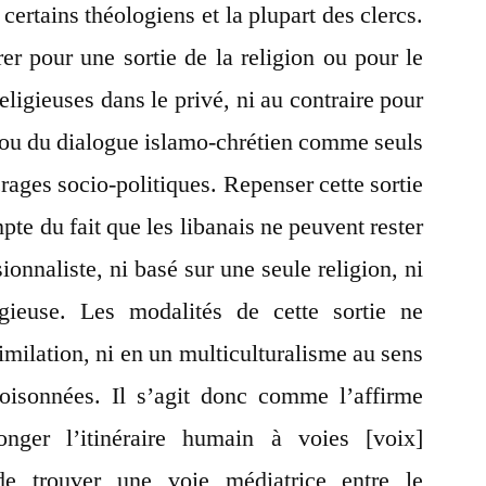
 certains théologiens et la plupart des clercs.
er pour une sortie de la religion ou pour le
ligieuses dans le privé, ni au contraire pour
n ou du dialogue islamo-chrétien comme seuls
rages socio-politiques. Repenser cette sortie
te du fait que les libanais ne peuvent rester
ionnaliste, ni
basé sur une seule religion, ni
igieuse. Les modalités de cette sortie ne
imilation, ni en un multiculturalisme au sens
loisonnées. Il s’agit donc comme l’affirme
nger l’itinéraire humain à voies [voix]
 de trouver une voie médiatrice entre le