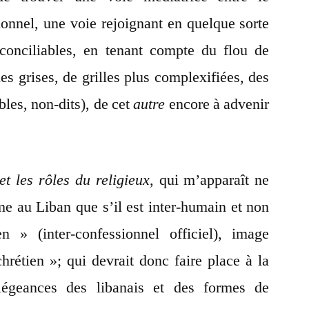
ionnel, une voie rejoignant en quelque sorte
éconciliables, en tenant compte du flou de
nes grises, de grilles plus complexifiées, des
les, non-dits), de cet
autre
encore à advenir
et les rôles du religieux,
qui m’apparaît ne
me au Liban que s’il est inter-humain et non
n » (inter-confessionnel officiel), image
hrétien »; qui devrait donc faire place à la
légeances des libanais et des formes de