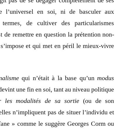
’agit pas de se dégager complètement de ses
dre l’universel en soi, ni de basculer aux
termes, de cultiver des particularismes
st de remettre en question la prétention non-
 s’impose et qui met en péril le mieux-vivre
nnalisme
qui n’était à la base qu’un
modus
devint une fin en soi, tant au niveau politique
r les modalités de sa
sortie
(ou de son
les n’impliquent pas de situer l’individu et
profane » comme le suggère Georges Corm ou