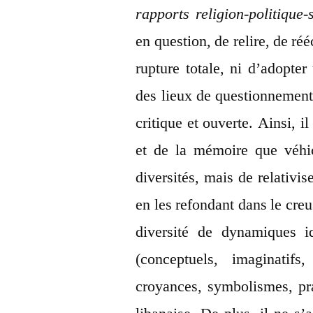
rapports religion-politique-
en question, de relire, de ré
rupture totale, ni d’adopter
des lieux de questionnement
critique et ouverte. Ainsi, il
et de la mémoire que véhic
diversités, mais de relativis
en les refondant dans le creu
diversité de dynamiques i
(conceptuels, imaginatifs
croyances, symbolismes, pra