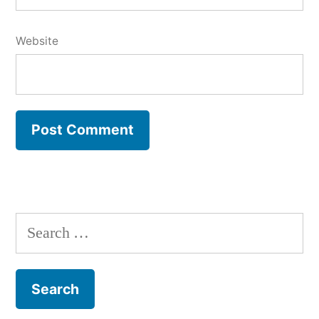
Website
Search
for: