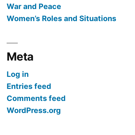
War and Peace
Women’s Roles and Situations
Meta
Log in
Entries feed
Comments feed
WordPress.org