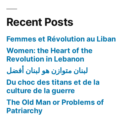
Recent Posts
Femmes et Révolution au Liban
Women: the Heart of the
Revolution in Lebanon
لبنان متوازن هو لبنان أفضل
Du choc des titans et de la
culture de la guerre
The Old Man or Problems of
Patriarchy