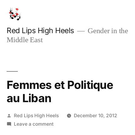
Skip
to
content
Red Lips High Heels
Gender in the
Middle East
Femmes et Politique
au Liban
Posted
Red Lips High Heels
December 10, 2012
by
on
Leave a comment
Femmes